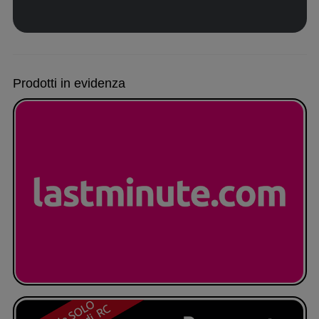
1
2
Prodotti in evidenza